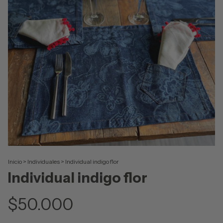
Inicio
>
Individuales
>
Individual indigo flor
Individual indigo flor
$50.000