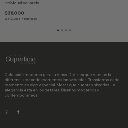
Individual acuarela
$38.000
36
x
$1.056
sin intereses
Colección moderna para tu mesa. Detalles que marcan la
diferencia creando momentos innovidables. Transforma cada
momento en algo especial. Mesas que cuentan historias. La
elegancia esta en los detalles. Diseños modernos y
contemporáneos.