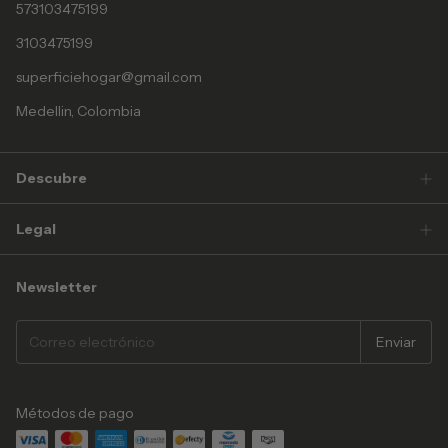
573103475199
3103475199
superficiehogar@gmail.com
Medellin, Colombia
Descubre
Legal
Newsletter
Métodos de pago