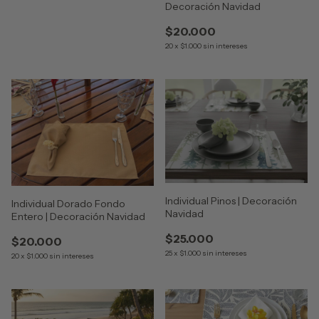
Decoración Navidad
$20.000
20
x
$1.000
sin intereses
Individual Pinos | Decoración
Individual Dorado Fondo
Navidad
Entero | Decoración Navidad
$25.000
$20.000
25
x
$1.000
sin intereses
20
x
$1.000
sin intereses