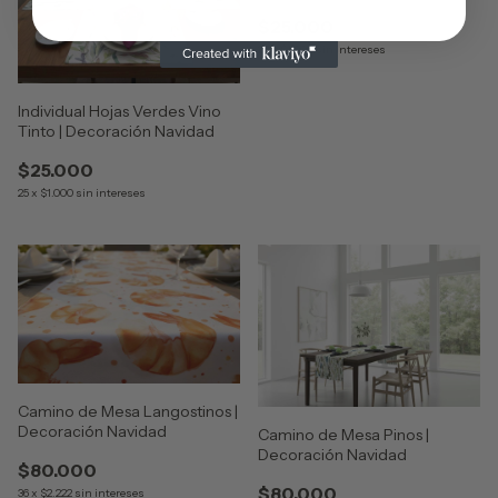
Navidad
$25.000
25
x
$1.000
sin intereses
Individual Hojas Verdes Vino
Tinto | Decoración Navidad
$25.000
25
x
$1.000
sin intereses
Camino de Mesa Langostinos |
Decoración Navidad
Camino de Mesa Pinos |
Decoración Navidad
$80.000
$80.000
36
x
$2.222
sin intereses