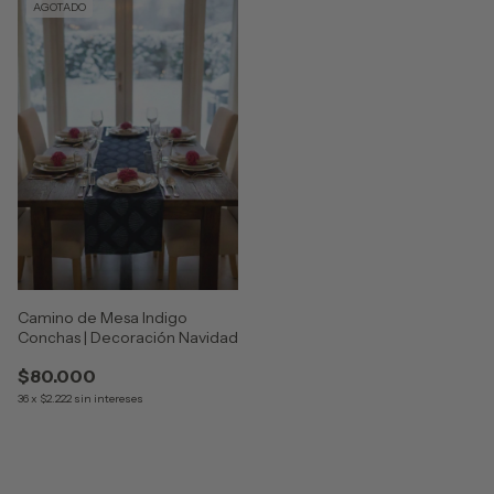
AGOTADO
Camino de Mesa Indigo
Conchas | Decoración Navidad
$80.000
36
x
$2.222
sin intereses