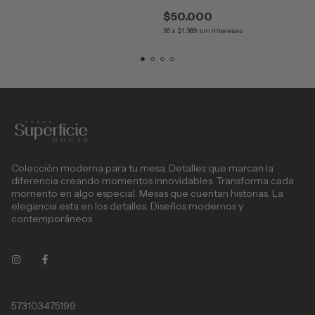
$50.000
36
x
$1.389
sin intereses
Colección moderna para tu mesa. Detalles que marcan la
diferencia creando momentos innovidables. Transforma cada
momento en algo especial. Mesas que cuentan historias. La
elegancia esta en los detalles. Diseños modernos y
contemporáneos.
573103475199