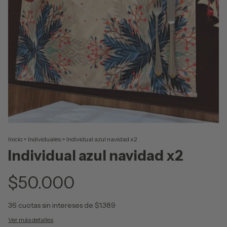
Inicio
>
Individuales
>
Individual azul navidad x2
Individual azul navidad x2
$50.000
36
cuotas sin intereses de
$1.389
Ver más detalles